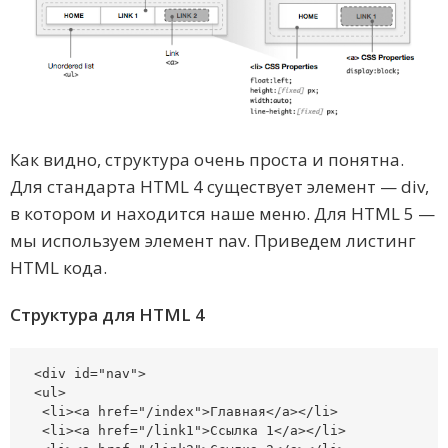
Как видно, структура очень проста и понятна.
Для стандарта HTML 4 существует элемент — div,
в котором и находится наше меню. Для HTML 5 —
мы используем элемент nav. Приведем листинг
HTML кода.
Структура для HTML 4
<div id="nav">

<ul>

 <li><a href="/index">Главная</a></li>

 <li><a href="/link1">Ссылка 1</a></li>
