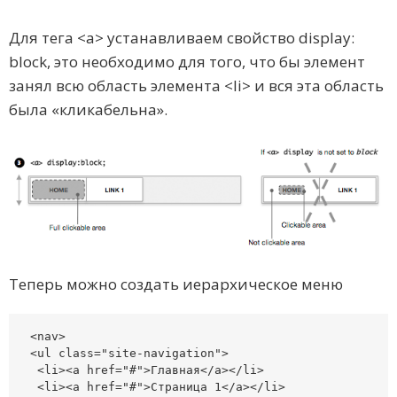
Для тега <a> устанавливаем свойство display:
block, это необходимо для того, что бы элемент
занял всю область элемента <li> и вся эта область
была «кликабельна».
Теперь можно создать иерархическое меню
<nav>

<ul class="site-navigation">

 <li><a href="#">Главная</a></li>

 <li><a href="#">Страница 1</a></li>
