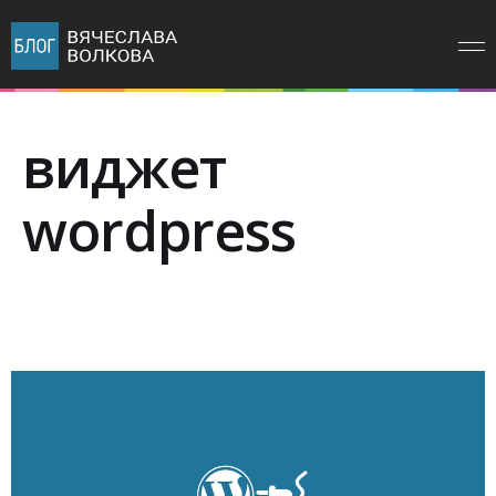
виджет
wordpress