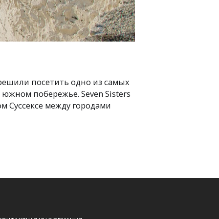
решили посетить одно из самых
 южном побережье. Seven Sisters
м Суссексе между городами