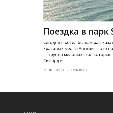
Поездка в парк S
Сегодня я хотел бы вам рассказ
красивых мест в Англии — это пар
— группа меловых скал которые
Сифорд и
31 ОКТ. 2017 Г.
—
3 MIN READ