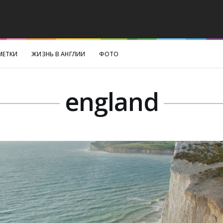
МЕТКИ
ЖИЗНЬ В АНГЛИИ
ФОТО
england