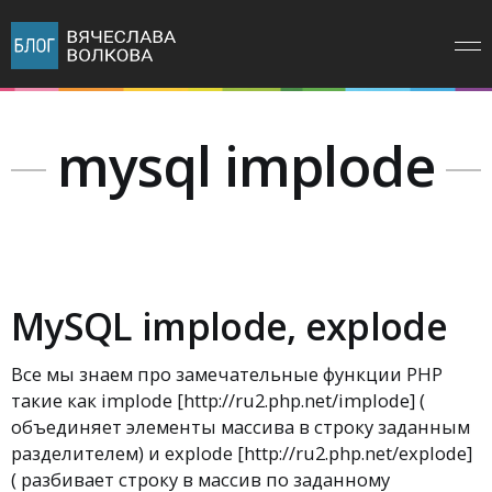
mysql implode
MySQL implode, explode
Все мы знаем про замечательные функции PHP
такие как implode [http://ru2.php.net/implode] (
объединяет элементы массива в строку заданным
разделителем) и explode [http://ru2.php.net/explode]
( разбивает строку в массив по заданному