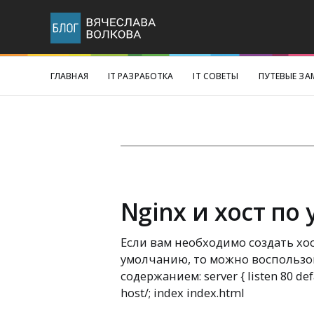
ГЛАВНАЯ
IT РАЗРАБОТКА
IT СОВЕТЫ
ПУТЕВЫЕ ЗА
Nginx и хост п
Если вам необходимо создать хос
умолчанию, то можно воспользов
содержанием: server { listen 80 defa
host/; index index.html