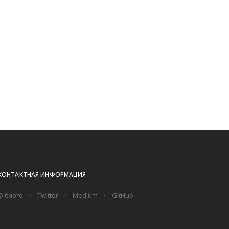
КОНТАКТНАЯ ИНФОРМАЦИЯ
О блоге
Twitter
Medium
GitHub