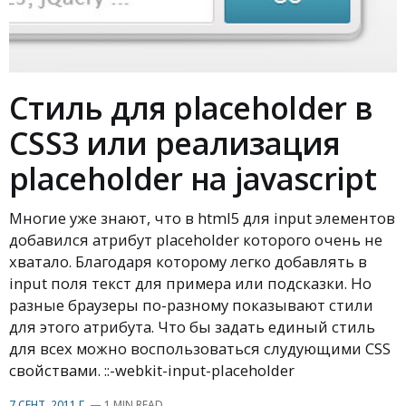
Стиль для placeholder в
CSS3 или реализация
placeholder на javascript
Многие уже знают, что в html5 для input элементов
добавился атрибут placeholder которого очень не
хватало. Благодаря которому легко добавлять в
input поля текст для примера или подсказки. Но
разные браузеры по-разному показывают стили
для этого атрибута. Что бы задать единый стиль
для всех можно воспользоваться слудующими CSS
свойствами. ::-webkit-input-placeholder
7 СЕНТ. 2011 Г.
—
1 MIN READ