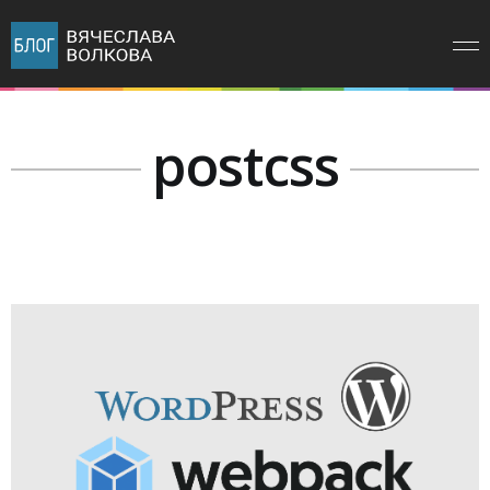
postcss