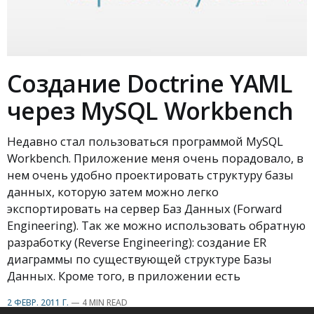
Создание Doctrine YAML
через MySQL Workbench
Недавно стал пользоваться программой MySQL
Workbench. Приложение меня очень порадовало, в
нем очень удобно проектировать структуру базы
данных, которую затем можно легко
экспортировать на сервер Баз Данных (Forward
Engineering). Так же можно использовать обратную
разработку (Reverse Engineering): создание ER
диаграммы по существующей структуре Базы
Данных. Кроме того, в приложении есть
2 ФЕВР. 2011 Г.
—
4 MIN READ