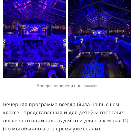
Зал для вечерней программы
Вечерняя программа всегда была на высшем
классе - представления и для детей и взрослых
после чего начиналось диско и для всех играл DJ
(но мы обычно в это время уже спали).