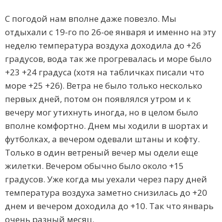
С погодой нам вполне даже повезло. Мы
отдыхали с 19-го по 26-ое января и именно на эту
неделю температура воздуха доходила до +26
градусов, вода так же прогревалась и море было
+23 +24 градуса (хотя на табличках писали что
море +25 +26). Ветра не было только несколько
первых дней, потом он появлялся утром и к
вечеру мог утихнуть иногда, но в целом было
вполне комфортно. Днем мы ходили в шортах и
футболках, а вечером одевали штаны и кофту.
Только в один ветреный вечер мы одели еще
жилетки. Вечером обычно было около +15
градусов. Уже когда мы уехали через пару дней
температура воздуха заметно снизилась до +20
днем и вечером доходила до +10. Так что январь
очень разный месяц.