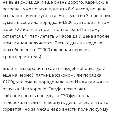
не выдержим, да и еще очень дорого. Карибские
острова - уже получше, лететь 8-9 часов, но цена
все равно очень кусается. На семью из 3-х человек
сумма выходила порядка £4,500 фунтов. Зато там
море +27 и очень приятная погода. По-этому
остается Египет - лететь 5 часов да и цена вполне
приличная получается. Весь отдых на неделю
нам обошелся в £2000 (включая перелет,
трансфер и отель).
Билеты мы брали на сайте easyJet Holidays, да и
еще на черной пятнице (сэкономили порядка
£200), что очень порадовало нас. И начали ждать
отпуска. Что хорошо, EasyJet позволяет
забронировать поездку за £30 фунтов на
человека, и если что вернуть деньги (если что-то
сорвется), но за месяц надо внести полную сумму.