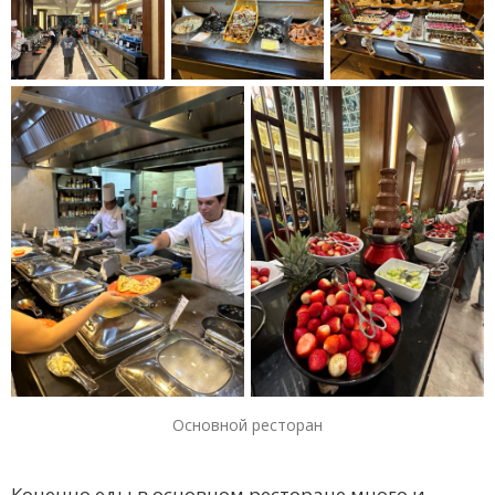
Основной ресторан
Конечно еды в основном ресторане много и