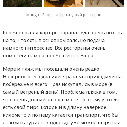
Mangal, People и француский ресторан
Конечно в а-ля карт ресторанах еда очень похожа
на то, что есть в основном зале, но подача
намного интереснее. Все рестораны очень
помогали нам разнообразить вечера.
Море и пляж мы посещали очень редко.
Наверное всего два или 3 раза мы приходили на
побережье и всего 1 раз искупались в море (в
самый ветреный день). Проблема пляжа в том,
что очень долгий заход в море. Поэтому у отеля
есть свой пирс, который в длину наверное 1
километр и по нему катается транспорт, что бы
отвозить туристов туда где уже можно нырять и