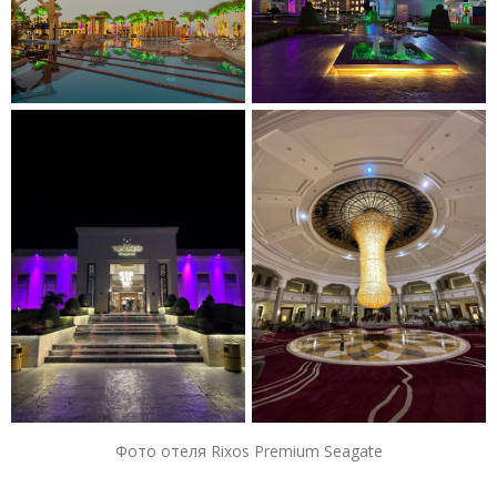
Фото отеля Rixos Premium Seagate