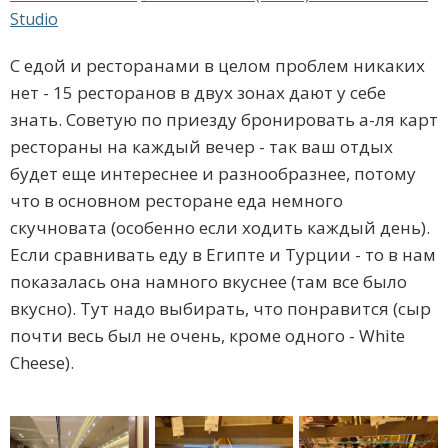
Studio
С едой и ресторанами в целом проблем никаких
нет - 15 ресторанов в двух зонах дают у себе
знать. Советую по приезду бронировать а-ля карт
рестораны на каждый вечер - так ваш отдых
будет еще интереснее и разнообразнее, потому
что в основном ресторане еда немного
скучновата (особенно если ходить каждый день).
Если сравнивать еду в Египте и Турции - то в нам
показалась она намного вкуснее (там все было
вкусно). Тут надо выбирать, что понравится (сыр
почти весь был не очень, кроме одного - White
Cheese).