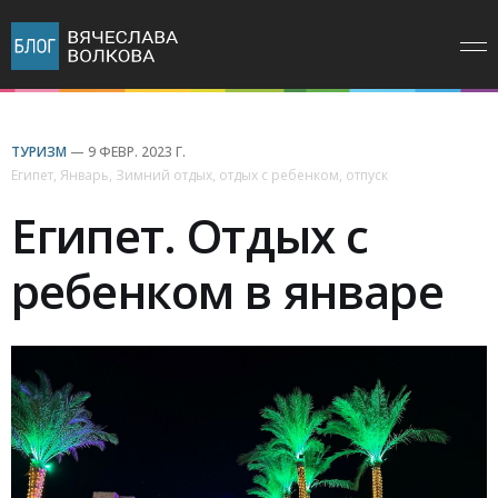
ТУРИЗМ
—
9 ФЕВР. 2023 Г.
Египет
,
Январь
,
Зимний отдых
,
отдых с ребенком
,
отпуск
Египет. Отдых с
ребенком в январе