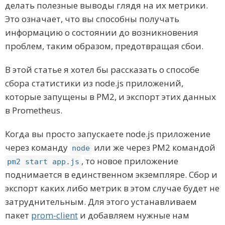
делать полезные выводы глядя на их метрики.
Это означает, что вы способны получать
информацию о состоянии до возникновения
проблем, таким образом, предотвращая сбои.
В этой статье я хотел бы рассказать о способе
сбора статистики из node.js приложений,
которые запущены в PM2, и экспорт этих данных
в Prometheus.
Когда вы просто запускаете node.js приложение
через команду
или же через PM2 командой
node
, то новое приложение
pm2 start app.js
поднимается в единственном экземпляре. Сбор и
экспорт каких либо метрик в этом случае будет не
затруднительным. Для этого устанавливаем
пакет
prom-client
и добавляем нужные нам