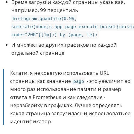
Время загрузки каждой страницы указывая,
например, 99 перцентиль
histogram_quantile(0.99,
sum(rate(nodejs_app_page_execute_bucket{servi
code="200"}[1m])) by (page, le))
И множество других графиков по каждой
отдельной странице
Кстати, я не советую использовать URL
страницы как значение
- это увеличит во
page
много раз использование памяти и размер
ответа в Prometheus и как следствие -
неразбериху в графиках. Лучше определять
какая страница загрузилась и использовать ее
идентификатор.