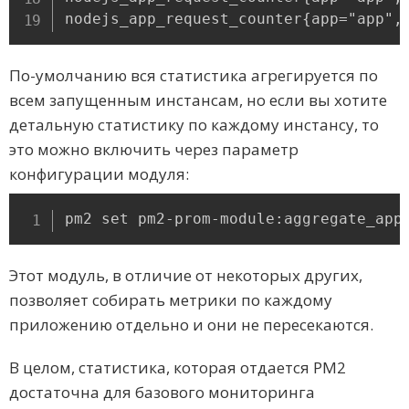
nodejs_app_request_counter{app="app",
По-умолчанию вся статистика агрегируется по
всем запущенным инстансам, но если вы хотите
детальную статистику по каждому инстансу, то
это можно включить через параметр
конфигурации модуля:
pm2 set pm2-prom-module:aggregate_app
Этот модуль, в отличие от некоторых других,
позволяет собирать метрики по каждому
приложению отдельно и они не пересекаются.
В целом, статистика, которая отдается PM2
достаточна для базового мониторинга