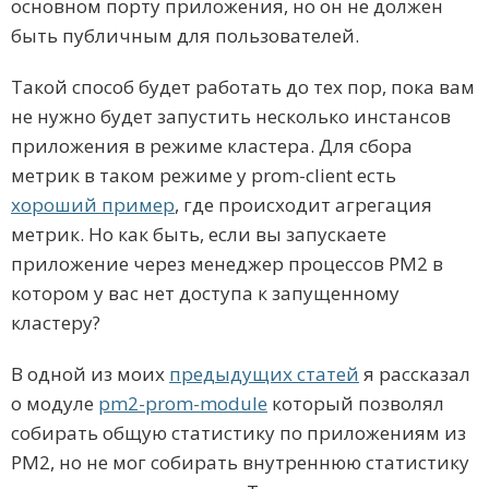
основном порту приложения, но он не должен
быть публичным для пользователей.
Такой способ будет работать до тех пор, пока вам
не нужно будет запустить несколько инстансов
приложения в режиме кластера. Для сбора
метрик в таком режиме у prom-client есть
хороший пример
, где происходит агрегация
метрик. Но как быть, если вы запускаете
приложение через менеджер процессов PM2 в
котором у вас нет доступа к запущенному
кластеру?
В одной из моих
предыдущих статей
я рассказал
о модуле
pm2-prom-module
который позволял
собирать общую статистику по приложениям из
PM2, но не мог собирать внутреннюю статистику