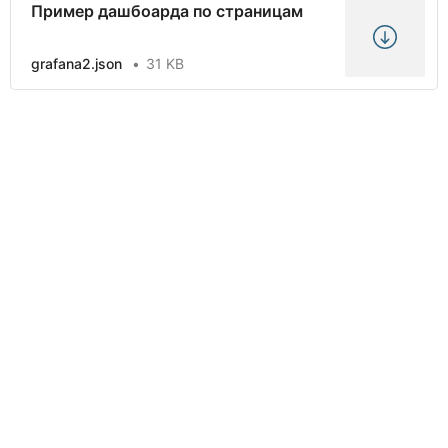
Пример дашбоарда по страницам
grafana2.json
31 KB