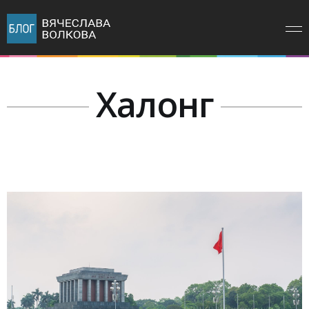
Халонг